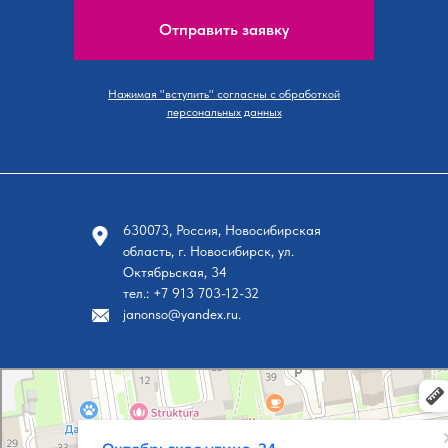
Отправить заявку
Нажимая "вступить" согласны с обработкой
персональных данных
630073, Россия, Новосибирская
область, г. Новосибирск, ул.
Октябрьская, 34
тел.: +7 913 703-12-32
janonso@yandex.ru.
Новосибирск
Октябрьская улица, 34 на карте Новосибирска, ближайшее метро Площадь Ленина — Я