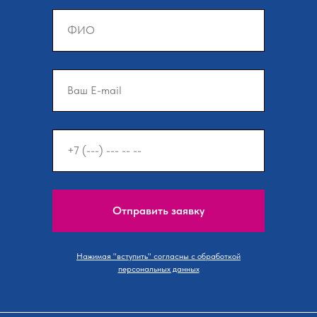
Отправить заявку
Нажимая "вступить" согласны с обработкой
персональных данных