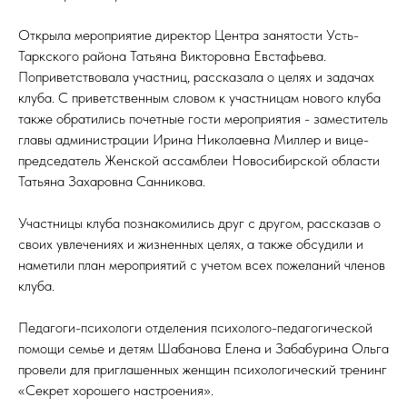
Открыла мероприятие директор Центра занятости Усть-
Таркского района Татьяна Викторовна Евстафьева.
Поприветствовала участниц, рассказала о целях и задачах
клуба. С приветственным словом к участницам нового клуба
также обратились почетные гости мероприятия - заместитель
главы администрации Ирина Николаевна Миллер и вице-
председатель Женской ассамблеи Новосибирской области
Татьяна Захаровна Санникова.
Участницы клуба познакомились друг с другом, рассказав о
своих увлечениях и жизненных целях, а также обсудили и
наметили план мероприятий с учетом всех пожеланий членов
клуба.
Педагоги-психологи отделения психолого-педагогической
помощи семье и детям Шабанова Елена и Забабурина Ольга
провели для приглашенных женщин психологический тренинг
«Секрет хорошего настроения».