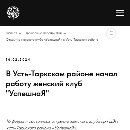
Главная
→
Прошедшие мероприятия
→
Открытие женского клуба «УспешнаЯ» в Усть-Таркском районе
16.02.2024
В Усть-Таркском районе начал
работу женский клуб
"УспешнаЯ"
16 февраля состоялось открытие женского клуба при ЦЗН
Усть-Таркского района «УспешнаЯ».