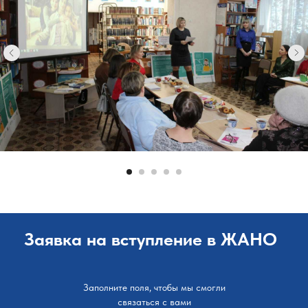
Заявка на вступление в ЖАНО
Заполните поля, чтобы мы смогли
связаться с вами