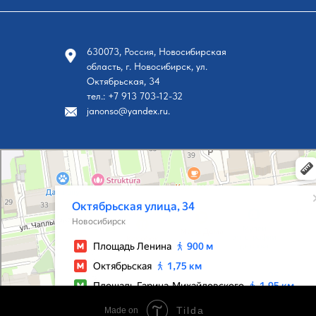
630073, Россия, Новосибирская
область, г. Новосибирск, ул.
Октябрьская, 34
тел.: +7 913 703-12-32
janonso@yandex.ru.
Новосибирск
Октябрьская улица, 34 на карте Новосибирска, ближайшее метро Площадь Ленина — Я
Tilda
Made on