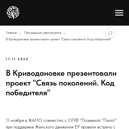
Главная
→
Прошедшие мероприятия
→
В Криводановке презентовали проект "Связь поколений. Код победителя"
11.11.2025
В Криводановке презентовали
проект "Связь поколений. Код
победителя"
11 ноября в ЖАНО совместно с ОПФ "Позывной "Пилот"
при поддержке Женского движения ЕР провели встречу с