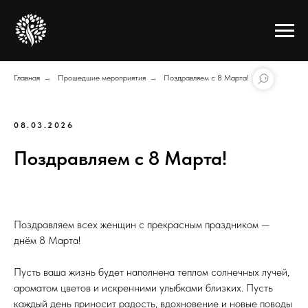
Главная
→
Прошедшие мероприятия
→
Поздравляем с 8 Марта!
08.03.2026
Поздравляем с 8 Марта!
Поздравляем всех женщин с прекрасным праздником —
днём 8 Марта!
Пусть ваша жизнь будет наполнена теплом солнечных лучей,
ароматом цветов и искренними улыбками близких. Пусть
каждый день приносит радость, вдохновение и новые поводы