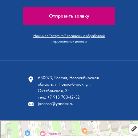
Отправить заявку
Нажимая "вступить" согласны с обработкой
персональных данных
630073, Россия, Новосибирская
область, г. Новосибирск, ул.
Октябрьская, 34
тел.: +7 913 703-12-32
janonso@yandex.ru.
Новосибирск
Октябрьская улица, 34 на карте Новосибирска, ближайшее метро Площадь Ленина — Я