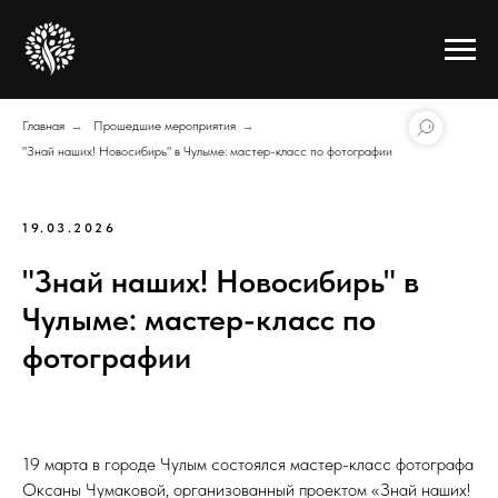
Главная
→
Прошедшие мероприятия
→
"Знай наших! Новосибирь" в Чулыме: мастер-класс по фотографии
19.03.2026
"Знай наших! Новосибирь" в
Чулыме: мастер-класс по
фотографии
19 марта в городе Чулым состоялся мастер-класс фотографа
Оксаны Чумаковой, организованный проектом «Знай наших!