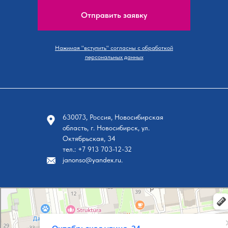
Отправить заявку
Нажимая "вступить" согласны с обработкой
персональных данных
630073, Россия, Новосибирская
область, г. Новосибирск, ул.
Октябрьская, 34
тел.: +7 913 703-12-32
janonso@yandex.ru.
Новосибирск
Октябрьская улица, 34 на карте Новосибирска, ближайшее метро Площадь Ленина — Я