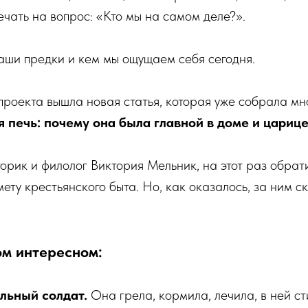
ечать на вопрос: «Кто мы на самом деле?».
аши предки и кем мы ощущаем себя сегодня.
проекта вышла новая статья, которая уже собрала мн
я печь: почему она была главной в доме и цариц
торик и филолог Виктория Мельник, на этот раз обрати
мету крестьянского быта. Но, как оказалось, за ним с
ом интересном:
льный солдат.
Она грела, кормила, лечила, в ней ст