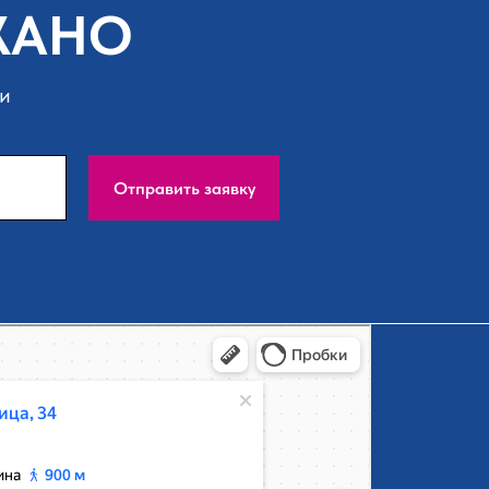
 ЖАНО
ми
Отправить заявку
рска, ближайшее метро Площадь Ленина — Яндекс Карты