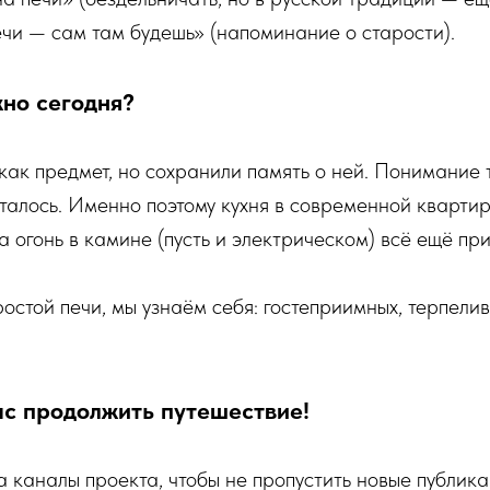
чи — сам там будешь» (напоминание о старости).
жно сегодня?
как предмет, но сохранили память о ней. Понимание т
сталось. Именно поэтому кухня в современной кварти
а огонь в камине (пусть и электрическом) всё ещё при
остой печи, мы узнаём себя: гостеприимных, терпели
с продолжить путешествие!
 каналы проекта, чтобы не пропустить новые публика