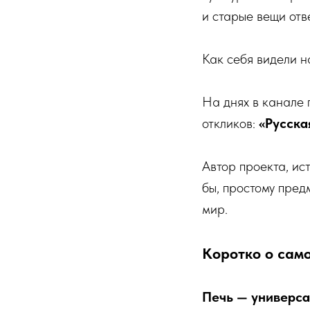
и старые вещи отв
Как себя видели н
На днях в канале 
откликов:
«Русска
Автор проекта, ис
бы, простому пред
мир.
Коротко о сам
Печь — универса