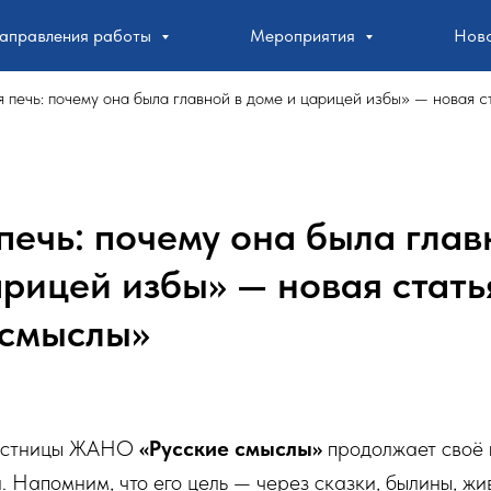
аправления работы
Мероприятия
Нов
 печь: почему она была главной в доме и царицей избы» — новая 
печь: почему она была глав
арицей избы» — новая стать
 смыслы»
участницы ЖАНО
«Русские смыслы»
продолжает своё 
и. Напомним, что его цель — через сказки, былины, ж