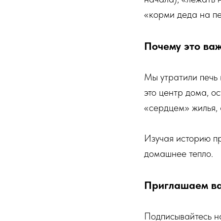
«корми деда на пе
Почему это ва
Мы утратили печь 
это центр дома, о
«сердцем» жилья, 
Изучая историю пр
домашнее тепло.
Приглашаем ва
Подписывайтесь на