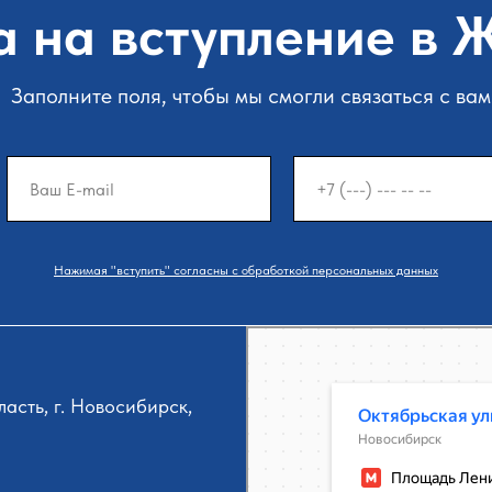
а на вступление в
Заполните поля, чтобы мы смогли связаться с ва
Нажимая "вступить" согласны с обработкой персональных данных
Новосибирск
Октябрьская улица, 34 на карте Новосиби
асть, г. Новосибирск,