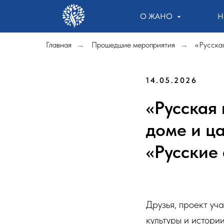
О ЖАНО
Н
Главная
Прошедшие мероприятия
«Русская
→
→
14.05.2026
«Русская 
доме и ц
«Русские
Друзья, проект 
культуры и истори