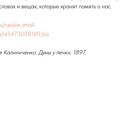
словах и вещах, которые хранят память о нас.
u/russkie_smisli
ru/id5473008189_biz
 Калиниченко. Думы у печки, 1897.