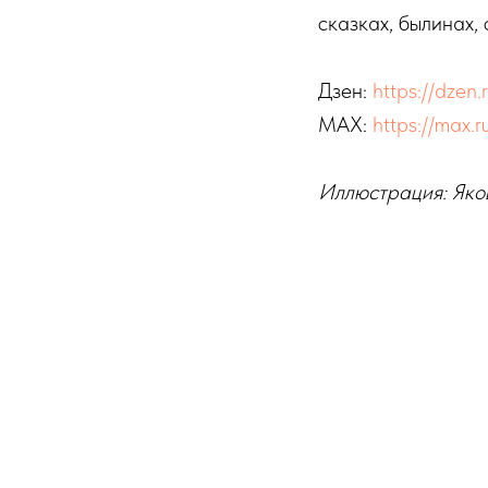
сказках, былинах, 
Дзен:
https://dzen.r
MAX:
https://max.
Иллюстрация: Яков