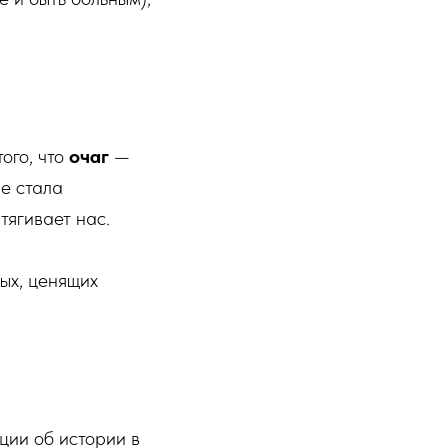
ого, что
очаг
—
ре стала
тягивает нас.
вых, ценящих
ции об истории в