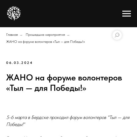
Главная
→
Прошедшие мероприятия
→
ЖАНО на форуме волонтеров «Тыл — для Победы!»
06.03.2024
ЖАНО на форуме волонтеров
«Тыл — для Победы!»
5-6 марта в Бердске проходил форум волонтеров "Тыл — для
Победы!"