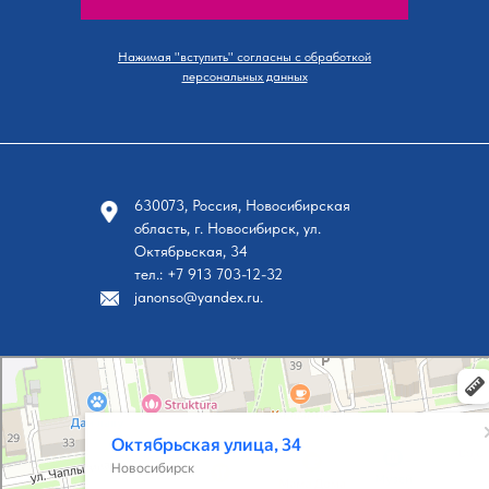
Нажимая "вступить" согласны с обработкой
персональных данных
630073, Россия, Новосибирская
область, г. Новосибирск, ул.
Октябрьская, 34
тел.: +7 913 703-12-32
janonso@yandex.ru.
Новосибирск
Октябрьская улица, 34 на карте Новосибирска, ближайшее метро Площадь Ленина — Я