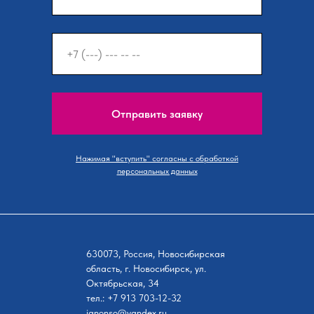
Отправить заявку
Нажимая "вступить" согласны с обработкой
персональных данных
630073, Россия, Новосибирская
область, г. Новосибирск, ул.
Октябрьская, 34
тел.: +7 913 703-12-32
janonso@yandex.ru.