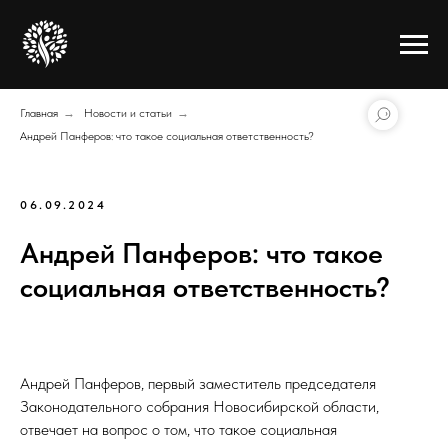
Главная
→
Новости и статьи
→
Андрей Панферов: что такое социальная ответственность?
06.09.2024
Андрей Панферов: что такое
социальная ответственность?
Андрей Панферов, первый заместитель председателя
Законодательного собрания Новосибирской области,
отвечает на вопрос о том, что такое социальная