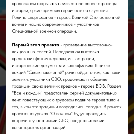
продолжаем открывать неизвестные ранее страницы
истории, яркие примеры героического служения
Родине спортсменов - героев Великой Отечественной
войны и наших современников - участников
Специальной военной операции.
Первый этап проекта
- проведение выставочно-
лекционных сессий. Передвижная выставка
представит фотоматериалы, иллюстрации,
исторические документы и видеофильмы. В цикле
лекций "Связь поколений" речь пойдет о том, как наши
земляки, участники СВО, продолжают победные
традиции своих великих предков - героев ВОВ. Раздел
"Все и каждый" представлен серией документальных
лент, повествующих о трудовом подвиге героев тыла и
тех, в ком эти традиции возродились сегодня. В рамках
проекта на уроках "О важном" будут проходить
встречи с участниками СВО, представителями
волонтерских организаций.