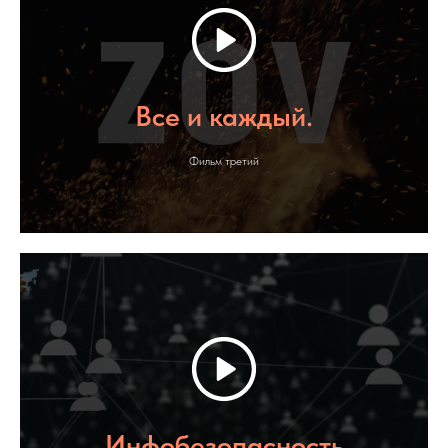
Все и каждый.
Фильм третий
Инфобезопасность