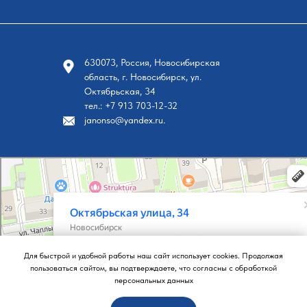
630073, Россия, Новосибирская
область, г. Новосибирск, ул.
Октябрьская, 34
тел.: +7 913 703-12-32
janonso@yandex.ru.
Новосибирск
Октябрьская улица, 34 на карте Новосибирска, ближайшее метро Площадь Ленина — Я
Для быстрой и удобной работы наш сайт использует cookies. Продолжая
пользоваться сайтом, вы подтверждаете, что согласны с обработкой
персональных данных