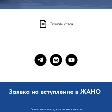
Скачать устав
Заявка на вступление в ЖАНО
Заполните поля, чтобы мы смогли