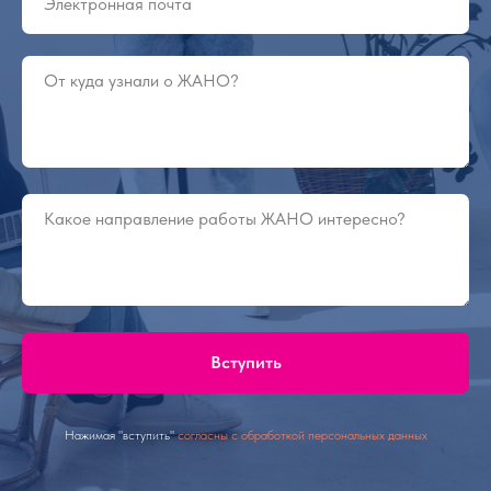
Вступить
Нажимая "вступить"
согласны с обработкой персональных данных